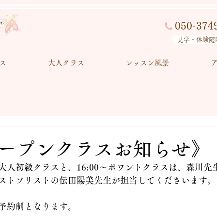
050-374
見学・体験随
ス
大人クラス
レッスン風景
ープンクラスお知らせ》
:30〜大人初級クラスと、16:00〜ポワントクラスは、森川
ストソリストの伝田陽美先生が担当してくださいます。
予約制となります。