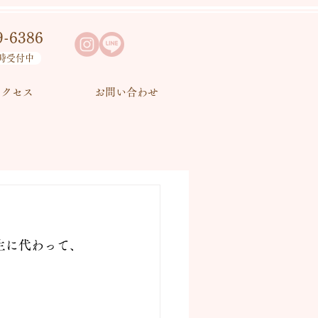
9-6386
時受付中
アクセス
お問い合わせ
先生に代わって、