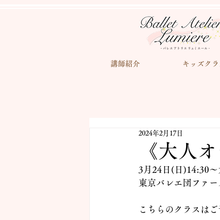
講師紹介
キッズクラ
2024年2月17日
《大人オ
3月24日(日)14
東京バレエ団ファー
こちらのクラスはご