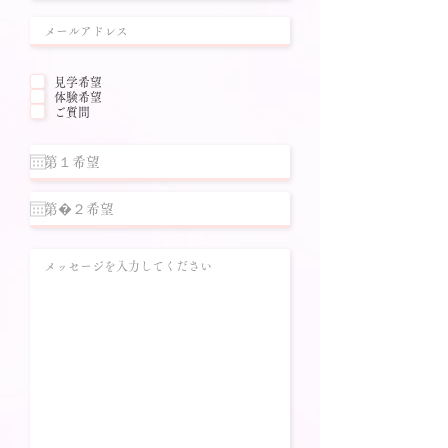
見学希望
体験希望
ご質問