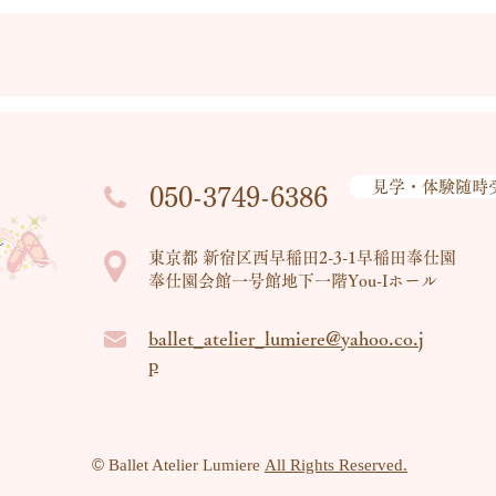
見学・体験随時
050-3749-6386
東京都 新宿区西早稲田2-3-1早稲田奉仕園
奉仕園会館一号館地下一階You-Iホール
ballet_atelier_lumiere@yahoo.co.j
p
©
Ballet Atelier Lumiere
All Rights Reserved.