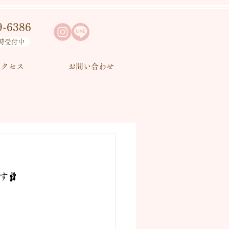
9-6386
時受付中
アクセス
お問い合わせ
す🩰