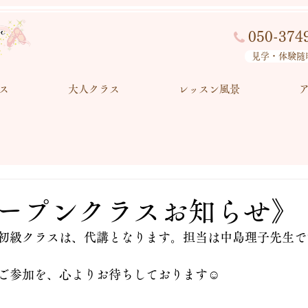
050-374
見学・体験随
ス
大人クラス
レッスン風景
ープンクラスお知らせ》
:30〜初級クラスは、代講となります。担当は中島理子先生で
ご参加を、心よりお待ちしております☺️