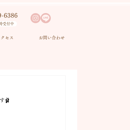
9-6386
時受付中
アクセス
お問い合わせ
す🩰