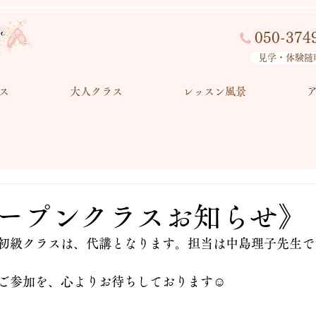
050-374
見学・体験随
ス
大人クラス
レッスン風景
ープンクラスお知らせ》
:30〜初級クラスは、代講となります。担当は中島理子先生で
ご参加を、心よりお待ちしております☺️