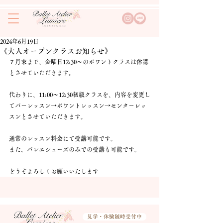
2024年6月19日
《大人オープンクラスお知らせ》
７月末まで、金曜日12:30〜のポワントクラスは休講
とさせていただきます。
代わりに、11:00〜12:30初級クラスを、内容を変更し
てバーレッスン→ポワントレッスン→センターレッ
スンとさせていただきます。
通常のレッスン料金にて受講可能です。
また、バレエシューズのみでの受講も可能です。
どうぞよろしくお願いいたします
見学・体験随時受付中