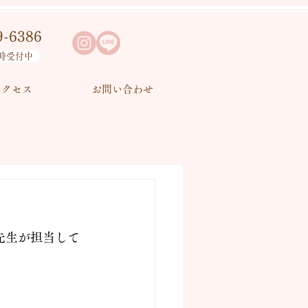
9-6386
時受付中
アクセス
お問い合わせ
美先生が担当して