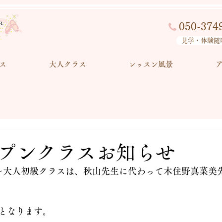
050-374
見学・体験随
ス
大人クラス
レッスン風景
プンクラスお知らせ
9:30〜大人初級クラスは、秋山先生に代わって木住野真菜
となります。